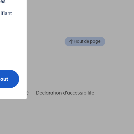
Haut de page
de conformité
Déclaration d'accessibilité