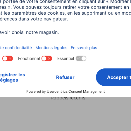
Choisissez un pays
ialité et Securité
Conditions de garantie
Déclarations 
Rappels récents