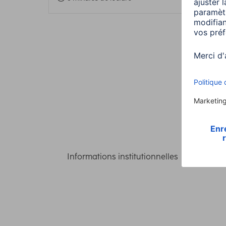
Informations institutionnelles
Confident