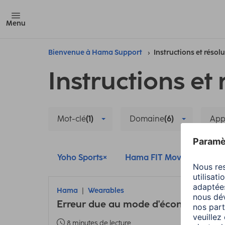
Menu
Bienvenue à Hama Support
Instructions et résol
Instructions et 
Mot-clé
(1)
Domaine
(6)
App
Yoho Sports
Hama FIT Move
Wea
Hama
Wearables
Erreur due au mode d'économie d'é
8 minutes de lecture