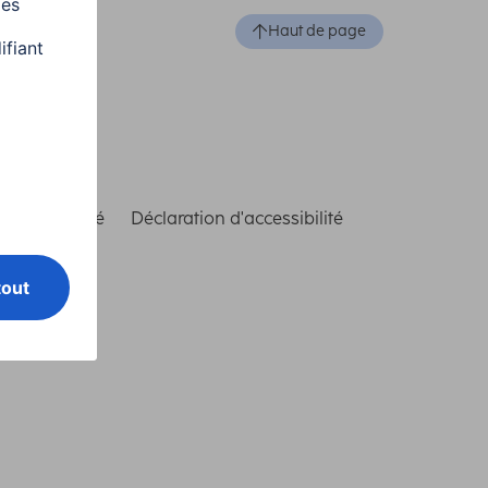
Haut de page
de conformité
Déclaration d'accessibilité