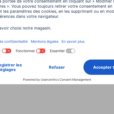
Choisissez un pays
ialité et Securité
Conditions de garantie
Déclarations 
Rappels récents