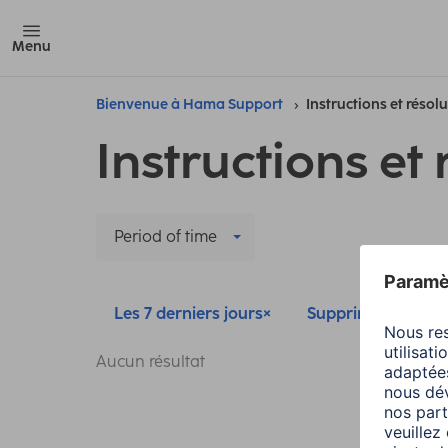
Menu
Bienvenue à Hama Support
Instructions et résol
Instructions et 
Period of time
Les 7 derniers jours
Supprimer tous les 
Aucun résultat