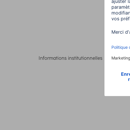
Informations institutionnelles
Confident