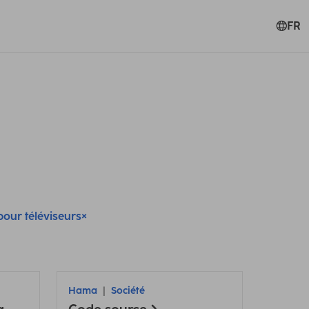
FR
pour téléviseurs
Hama
Société