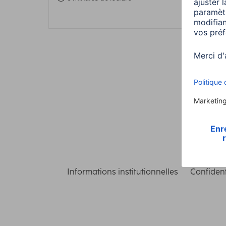
Informations institutionnelles
Confident