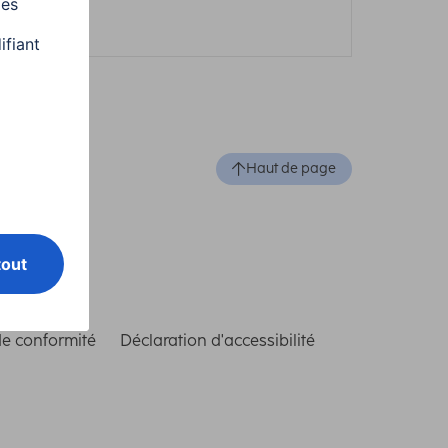
Haut de page
de conformité
Déclaration d'accessibilité