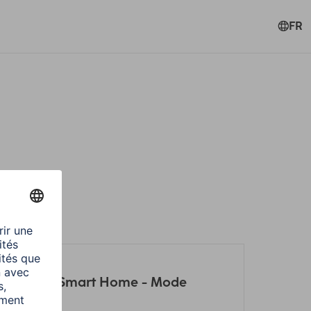
FR
ls à Hama Smart Home - Mode