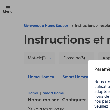
Menu
Bienvenue à Hama Support
Instructions et résol
Instructions et 
Mot-clé
(1)
Domaine
(5)
App
Hama Home
Smart Home
Install
Hama
Smart Home
Hama maison: Configurer l’applicatio
5 minutes de lecture