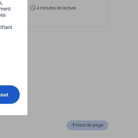
4 minutes de lecture
Haut de page