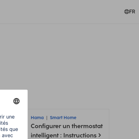
FR
Hama
Smart Home
Configurer un thermostat
intelligent : Instructions