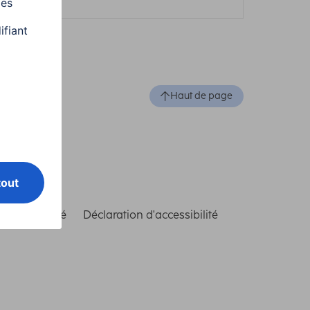
Haut de page
de conformité
Déclaration d'accessibilité