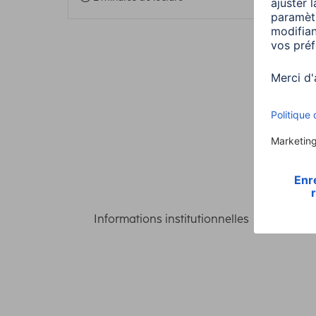
Informations institutionnelles
Confident