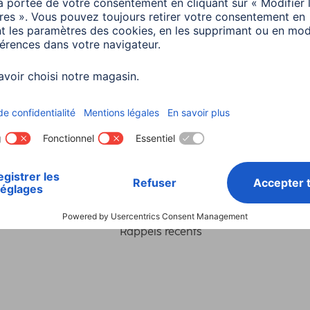
Choisissez un pays
ialité et Securité
Conditions de garantie
Déclarations 
Rappels récents