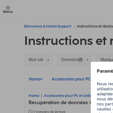
Menu
Bienvenue à Hama Support
Instructions et résol
Instructions et 
Mot-clé
Domaine
(1)
Marqu
Hama
Accessoires pour PC et ordinate
Hama
Accessoires pour PC et ordinateurs port
Récupération de données
2 minutes de lecture