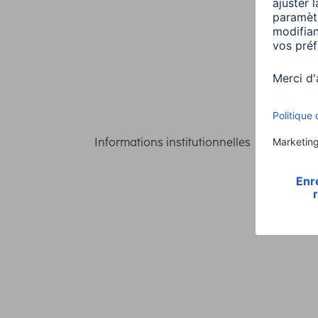
Informations institutionnelles
Confident