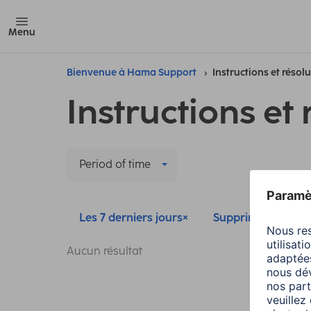
Menu
Bienvenue à Hama Support
Instructions et résol
Instructions et 
Period of time
Les 7 derniers jours
Supprimer tous les 
Aucun résultat