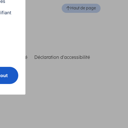
Haut de page
de conformité
Déclaration d'accessibilité