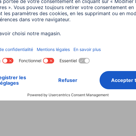
Choisissez un pays
ialité et Securité
Conditions de garantie
Déclarations 
Rappels récents