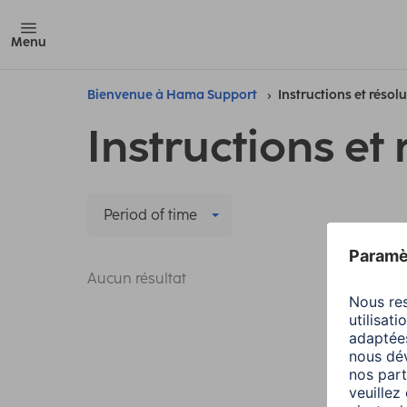
Menu
Bienvenue à Hama Support
Instructions et résol
Instructions et 
Period of time
Aucun résultat