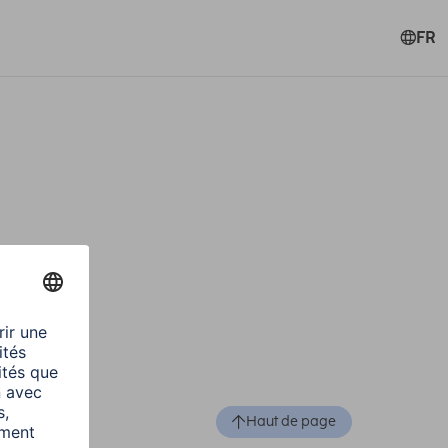
FR
Haut de page