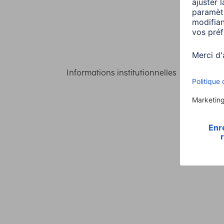
Informations institutionnelles
Confident