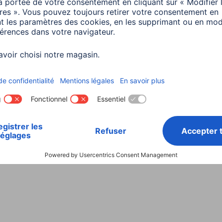
Choisissez un pays
ialité et Securité
Conditions de garantie
Déclarations 
Rappels récents