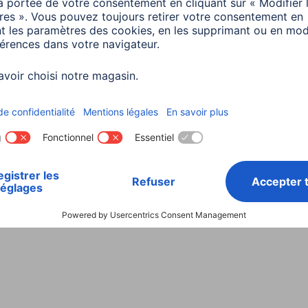
Choisissez un pays
ialité et Securité
Conditions de garantie
Déclarations 
Rappels récents