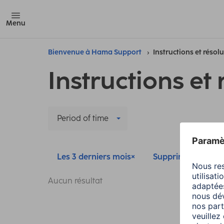
Menu
Bienvenue à Hama Support
Instructions et résol
Instructions et 
Period of time
Les 3 derniers mois
Supprimer tous les 
Aucun résultat