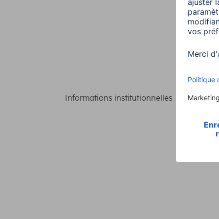
Informations institutionnelles
Confident