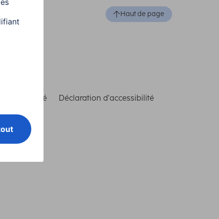
Haut de page
de conformité
Déclaration d'accessibilité