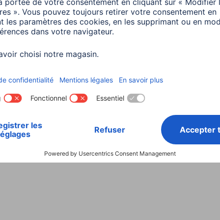
Choisissez un pays
ialité et Securité
Conditions de garantie
Déclarations 
Rappels récents