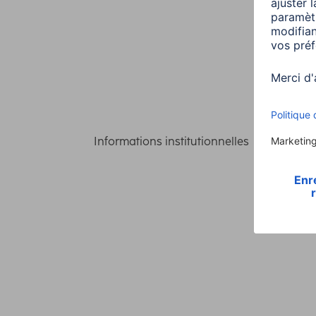
Informations institutionnelles
Confident