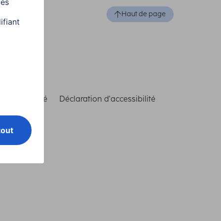
Haut de page
de conformité
Déclaration d'accessibilité