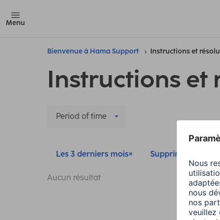
Menu
Bienvenue à Hama Support
Instructions et résol
Instructions et 
Period of time
Les 3 derniers mois
Supprimer tous les 
Aucun résultat