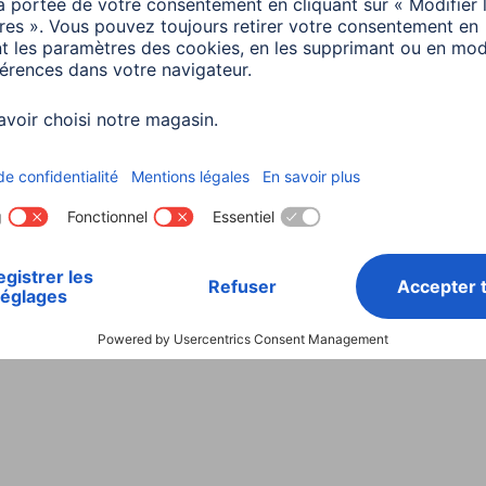
Choisissez un pays
ialité et Securité
Conditions de garantie
Déclarations 
Rappels récents