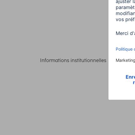
Informations institutionnelles
Confident