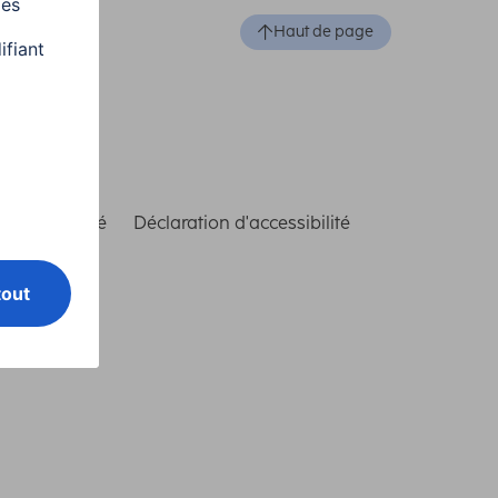
Haut de page
de conformité
Déclaration d'accessibilité