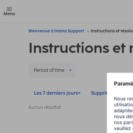
Menu
Bienvenue à Hama Support
Instructions et résol
Instructions et 
Period of time
Les 7 derniers jours
Supprimer tous les 
Aucun résultat