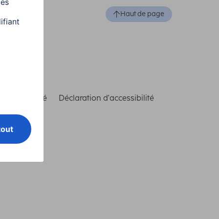
Haut de page
de conformité
Déclaration d'accessibilité