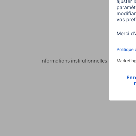
Informations institutionnelles
Confident