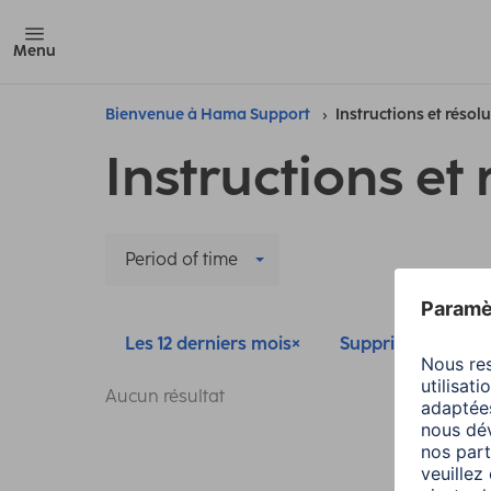
Menu
Bienvenue à Hama Support
Instructions et résol
Instructions et 
Period of time
Les 12 derniers mois
Supprimer tous les 
Aucun résultat