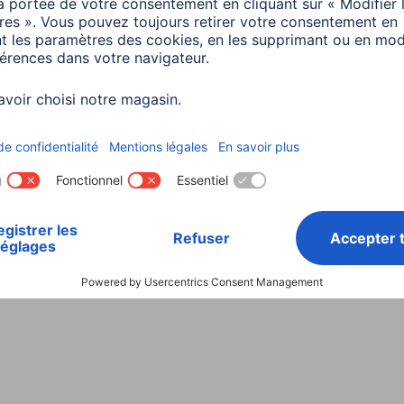
Choisissez un pays
ialité et Securité
Conditions de garantie
Déclarations 
Rappels récents