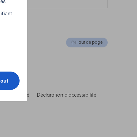
Haut de page
de conformité
Déclaration d'accessibilité