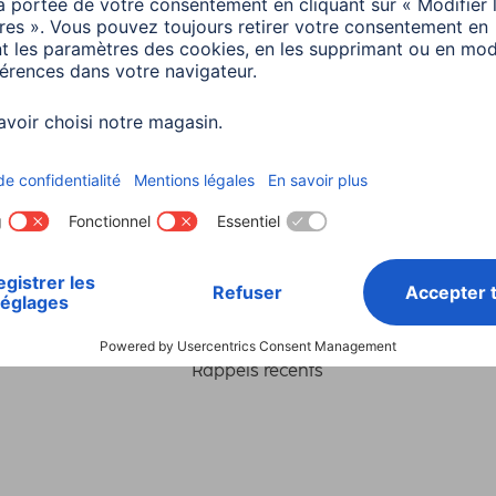
Choisissez un pays
ialité et Securité
Conditions de garantie
Déclarations 
Rappels récents