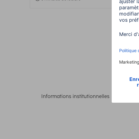
Informations institutionnelles
Confident