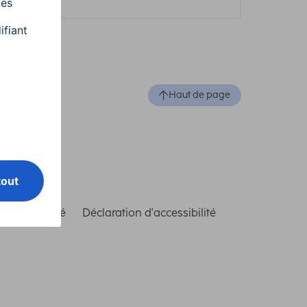
Haut de page
de conformité
Déclaration d'accessibilité