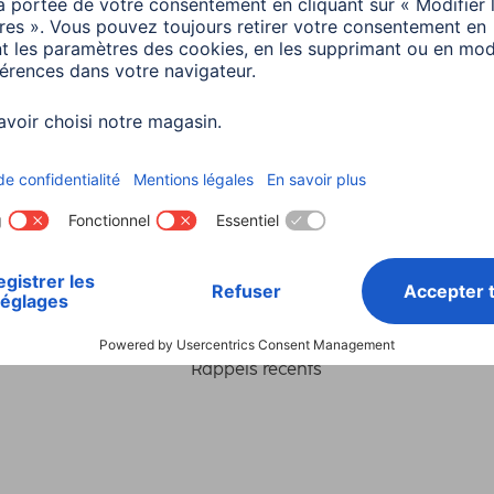
Choisissez un pays
ialité et Securité
Conditions de garantie
Déclarations 
Rappels récents