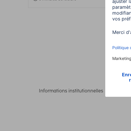
Informations institutionnelles
Confident