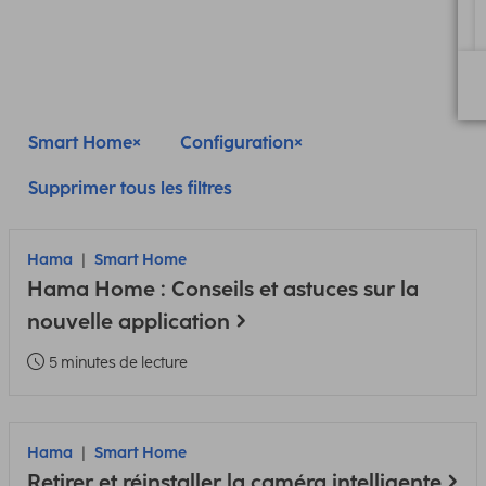
Smart Home
Configuration
Supprimer tous les filtres
Hama
Smart Home
Hama Home : Conseils et astuces sur la
nouvelle application
5 minutes de lecture
Hama
Smart Home
Retirer et réinstaller la caméra intelligente