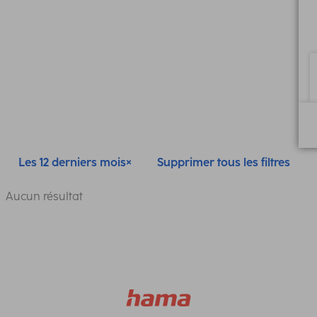
Les 12 derniers mois
Supprimer tous les filtres
Aucun résultat