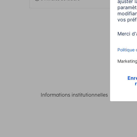
Informations institutionnelles
Confident