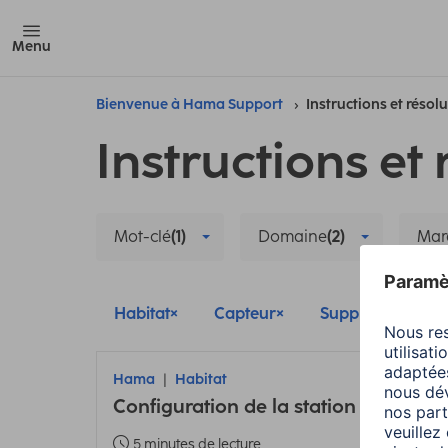
Menu
Bienvenue à Hama Support
Instructions et résol
Instructions et 
Mot-clé
(1)
Domaine
(2)
Mar
Habitat
Capteur
Supprimer tous le
Hama
Habitat
Configuration de la station météo 
5 minutes de lecture