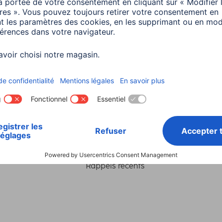
Choisissez un pays
ialité et Securité
Conditions de garantie
Déclarations 
Rappels récents