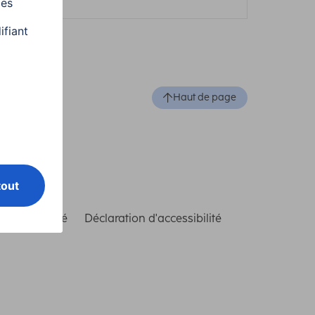
Haut de page
de conformité
Déclaration d'accessibilité