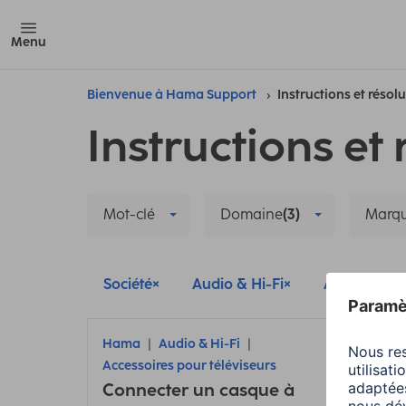
Menu
Bienvenue à Hama Support
Instructions et résol
Instructions et 
Mot-clé
Domaine
(3)
Marq
Société
Audio & Hi-Fi
Accessoires
Hama
Audio & Hi-Fi
Thom
Accessoires pour téléviseurs
Acces
Connecter un casque à
Conf