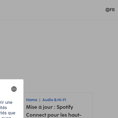
FR
Hama
Audio & Hi-Fi
Mise à jour : Spotify
Connect pour les haut-