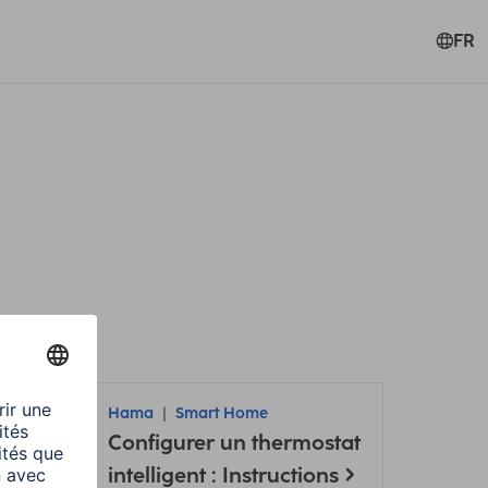
FR
Hama
Smart Home
Configurer un thermostat
intelligent : Instructions