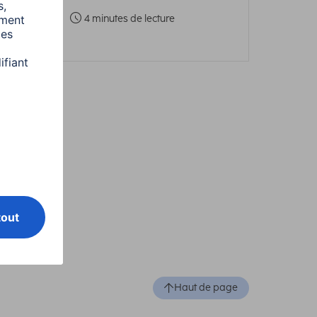
4 minutes de lecture
Haut de page