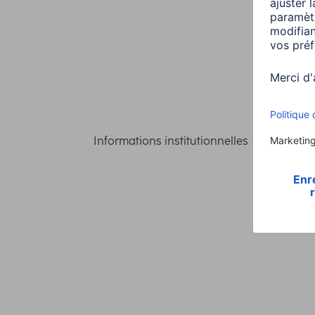
Informations institutionnelles
Confident