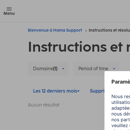
Menu
Bienvenue à Hama Support
Instructions et résol
Instructions et 
Domaine
(1)
Period of time
Les 12 derniers mois
Supprimer tous les 
Aucun résultat