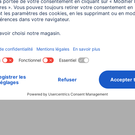
Choisissez un pays
ialité et Securité
Conditions de garantie
Déclarations 
Rappels récents