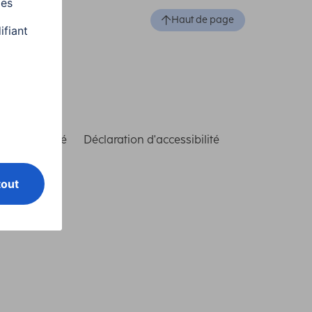
Haut de page
de conformité
Déclaration d'accessibilité