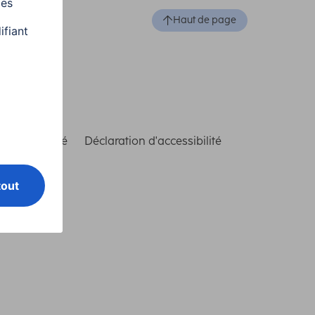
Haut de page
de conformité
Déclaration d'accessibilité