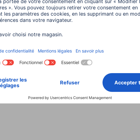
Choisissez un pays
ialité et Securité
Conditions de garantie
Déclarations 
Rappels récents