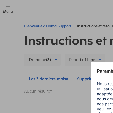
Menu
Bienvenue à Hama Support
Instructions et résol
Instructions et 
Domaine
(3)
Period of time
Les 3 derniers mois
Supprimer tous les 
Aucun résultat