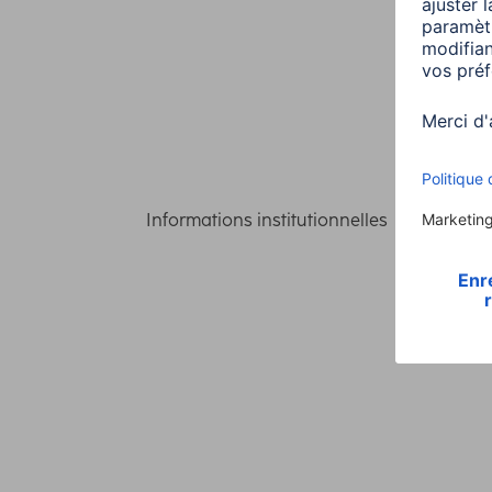
Informations institutionnelles
Confident