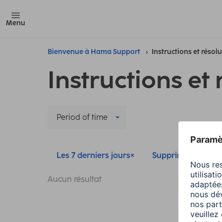
Menu
Bienvenue à Hama Support
Instructions et résol
Instructions et 
Period of time
Les 7 derniers jours
Supprimer tous les 
Aucun résultat