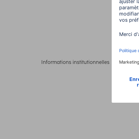
Informations institutionnelles
Confident