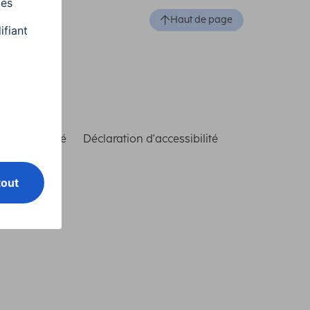
Haut de page
de conformité
Déclaration d'accessibilité