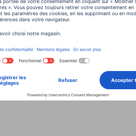
Choisissez un pays
ialité et Securité
Conditions de garantie
Déclarations 
Rappels récents