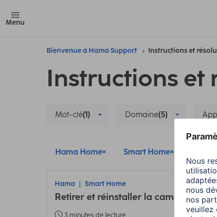
Menu
Bienvenue à Hama Support
Instructions et résol
Instructions et 
Mot-clé
(1)
Domaine
(5)
App
Hama Home
Smart Home
Confide
Hama
Smart Home
Retirer et réinstaller la caméra intell
3 minutes de lecture