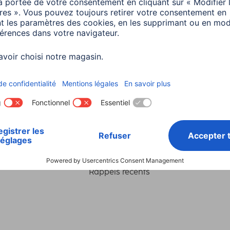
Choisissez un pays
ialité et Securité
Conditions de garantie
Déclarations 
Rappels récents