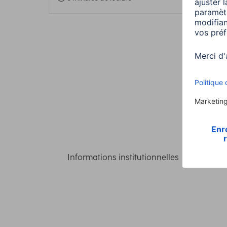
Informations institutionnelles
Confident