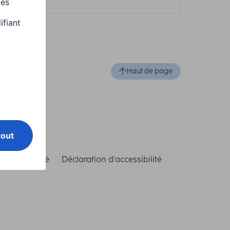
Haut de page
de conformité
Déclaration d'accessibilité