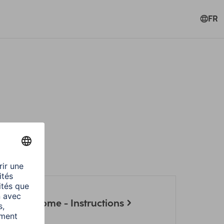
FR
s Hama Home - Instructions