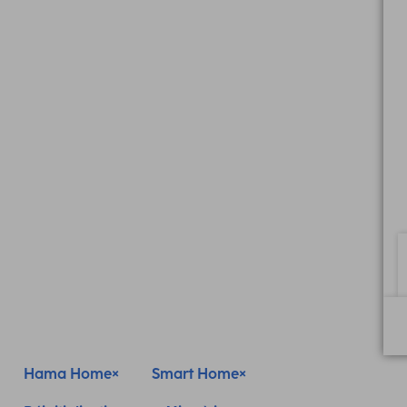
Hama Home
Smart Home