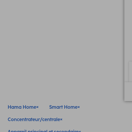
Hama Home
Smart Home
Concentrateur/centrale
Appareil principal et secondaire