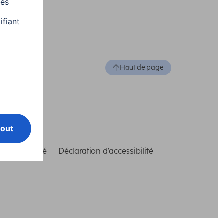
Haut de page
de conformité
Déclaration d'accessibilité