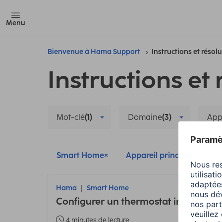
Menu
Bienvenue à Hama Support
Instructions et résol
Instructions et 
Mot-clé
(1)
Domaine
(3)
App
Smart Home
Appareil principal et sec
Hama
Smart Home
Configurer un thermostat intelligent :
4 minutes de lecture