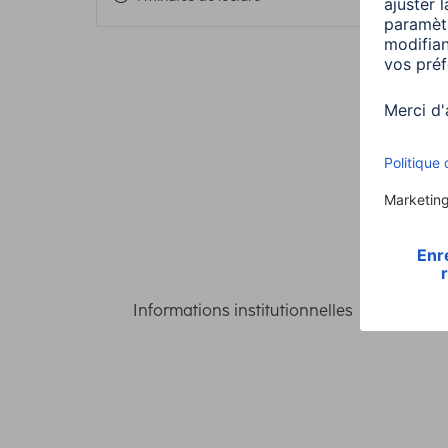
Informations institutionnelles
Confident