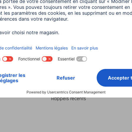
Choisissez un pays
ialité et Securité
Conditions de garantie
Déclarations 
Rappels récents