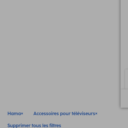
Hama
Accessoires pour téléviseurs
Supprimer tous les filtres