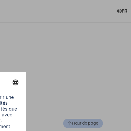
FR
Haut de page