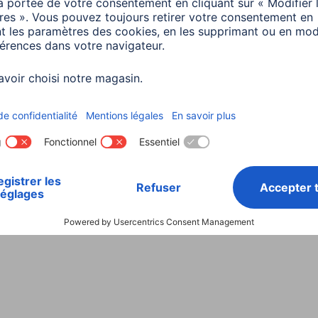
Choisissez un pays
ialité et Securité
Conditions de garantie
Déclarations 
Rappels récents