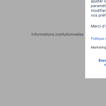
Informations institutionnelles
Confident