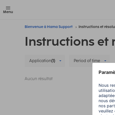
Menu
Bienvenue à Hama Support
Instructions et résol
Instructions et 
Application
(1)
Period of time
Aucun résultat