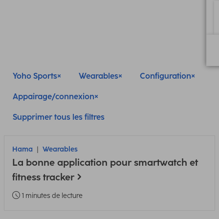
Yoho Sports
Wearables
Configuration
Appairage/connexion
Supprimer tous les filtres
Hama
Wearables
La bonne application pour smartwatch et
fitness tracker
1 minutes de lecture