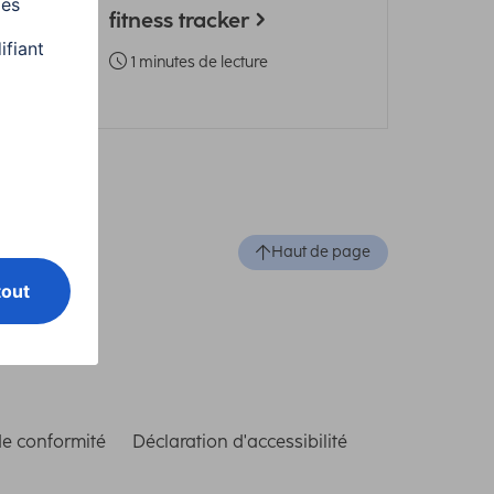
fitness tracker
1 minutes de lecture
Haut de page
de conformité
Déclaration d'accessibilité