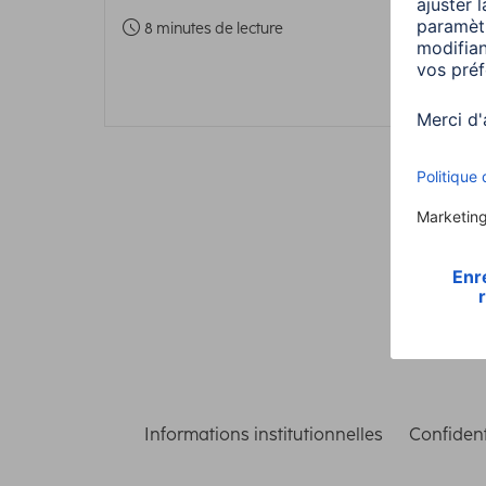
Heal
8 minutes de lecture
3 m
Informations institutionnelles
Confident