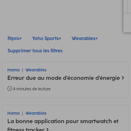
fitpro
Yoho Sports
Wearables
Supprimer tous les filtres
Hama
Wearables
Erreur due au mode d'économie d'énergie
8 minutes de lecture
Hama
Wearables
La bonne application pour smartwatch et
fitness tracker