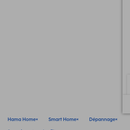
Hama Home
Smart Home
Dépannage