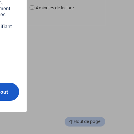
4 minutes de lecture
Haut de page