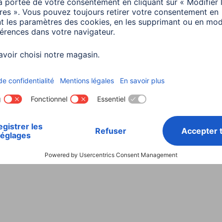
Choisissez un pays
ialité et Securité
Conditions de garantie
Déclarations 
Rappels récents