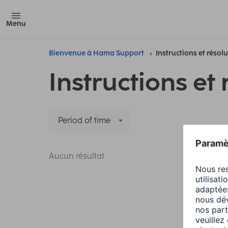
Menu
Bienvenue à Hama Support
Instructions et résol
Instructions et 
Period of time
Aucun résultat