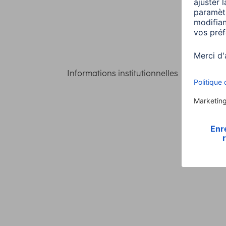
Informations institutionnelles
Confident