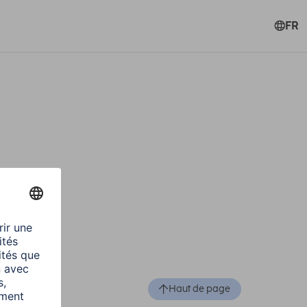
FR
Haut de page