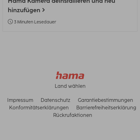
Hama Kamera deinstallieren und neu
hinzufügen
3 Minuten Lesedauer
Land wählen
Impressum
Datenschutz
Garantiebestimmungen
Konformitätserklärungen
Barrierefreiheitserklärung
Rückrufaktionen