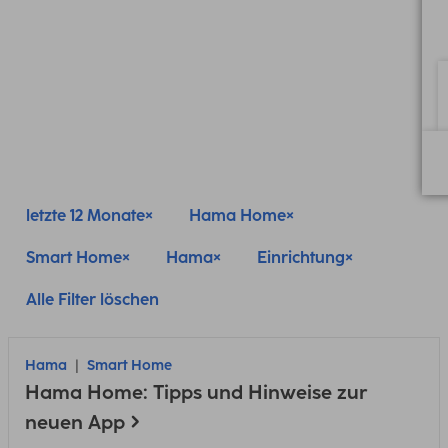
letzte 12 Monate
Hama Home
Smart Home
Hama
Einrichtung
Alle Filter löschen
Hama
Smart Home
Hama Home: Tipps und Hinweise zur
neuen App