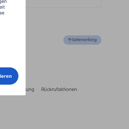
Seitenanfang
reiheitserklärung
Rückrufaktionen