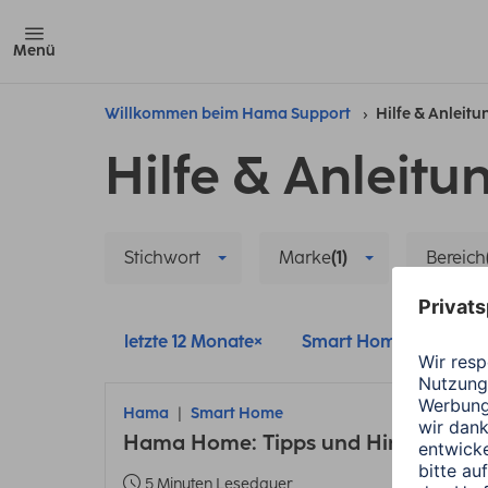
Menü
Willkommen beim Hama Support
Hilfe & Anleit
Hilfe & Anleitu
Stichwort
Marke
(1)
Bereich
letzte 12 Monate
Smart Home
Ha
Hama
Smart Home
Hama Home: Tipps und Hinweise zu
5 Minuten Lesedauer