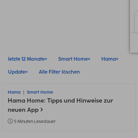
letzte 12 Monate
Smart Home
Hama
Update
Alle Filter löschen
Hama
Smart Home
Hama Home: Tipps und Hinweise zur
neuen App
5 Minuten Lesedauer