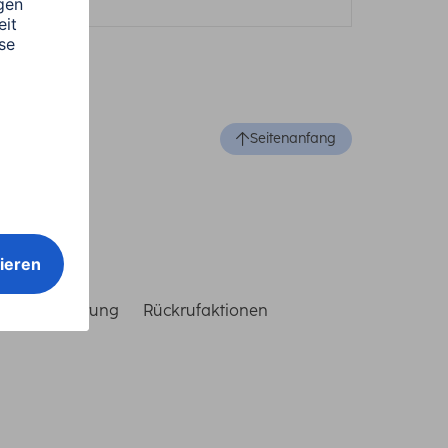
Seitenanfang
reiheitserklärung
Rückrufaktionen