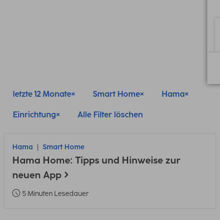
letzte 12 Monate
Smart Home
Hama
Einrichtung
Alle Filter löschen
Hama
Smart Home
Hama Home: Tipps und Hinweise zur
neuen App
5 Minuten Lesedauer