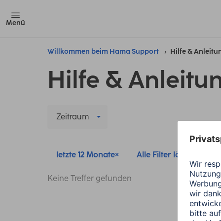
Menü
Willkommen beim Hama Support
Hilfe & Anleit
Hilfe & Anleitu
Zeitraum
letzte 12 Monate
Alle Filter löschen
Keine Treffer gefunden