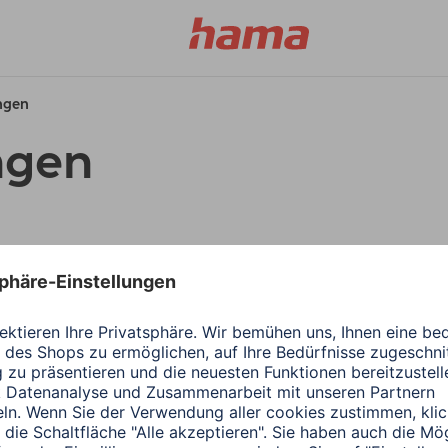
ungen
ngen