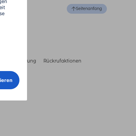
Seitenanfang
reiheitserklärung
Rückrufaktionen