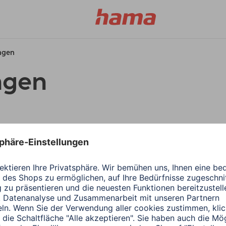
ungen
ngen