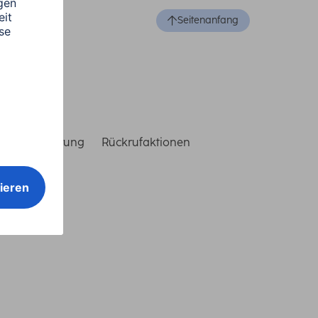
Seitenanfang
reiheitserklärung
Rückrufaktionen