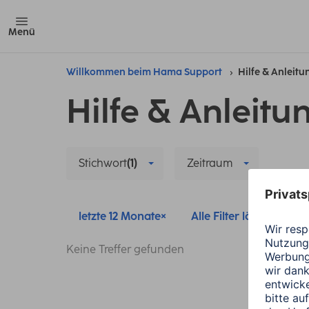
Menü
Willkommen beim Hama Support
Hilfe & Anleit
Hilfe & Anleitu
Stichwort
(1)
Zeitraum
letzte 12 Monate
Alle Filter löschen
Keine Treffer gefunden