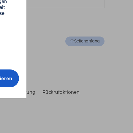
Seitenanfang
reiheitserklärung
Rückrufaktionen