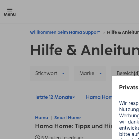
Menü
Willkommen beim Hama Support
Hilfe & Anleit
Hilfe & Anleitu
Stichwort
Marke
Bereich
(4
letzte 12 Monate
Hama Home
Sma
Hama
Smart Home
Hama Home: Tipps und Hinweise zu
5 Minuten Lesedauer