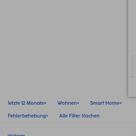
letzte 12 Monate
Wohnen
Smart Home
Fehlerbehebung
Alle Filter löschen
Wohnen