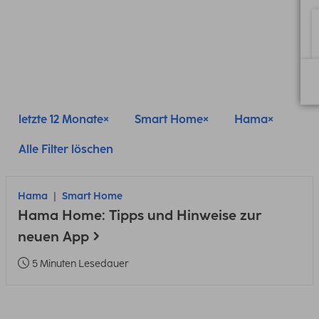
letzte 12 Monate
Smart Home
Hama
Alle Filter löschen
Hama
Smart Home
Hama Home: Tipps und Hinweise zur
neuen App
5 Minuten Lesedauer