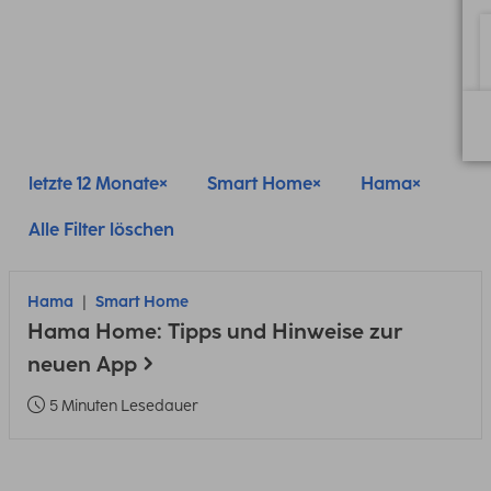
letzte 12 Monate
Smart Home
Hama
Alle Filter löschen
Hama
Smart Home
Hama Home: Tipps und Hinweise zur
neuen App
5 Minuten Lesedauer