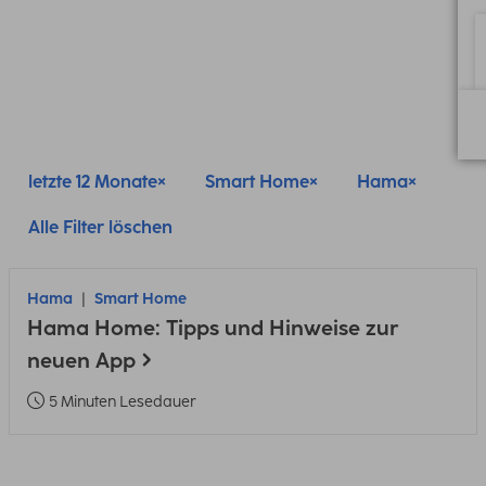
letzte 12 Monate
Smart Home
Hama
Alle Filter löschen
Hama
Smart Home
Hama Home: Tipps und Hinweise zur
neuen App
5 Minuten Lesedauer