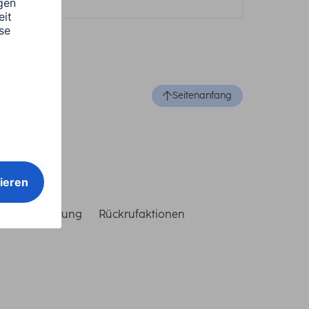
Seitenanfang
reiheitserklärung
Rückrufaktionen