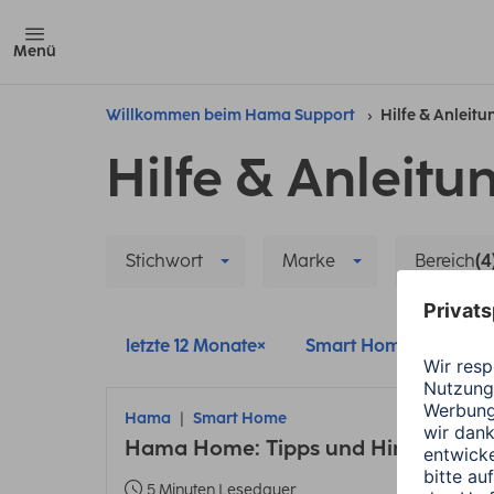
Menü
Willkommen beim Hama Support
Hilfe & Anleit
Hilfe & Anleitu
Stichwort
Marke
Bereich
(4
letzte 12 Monate
Smart Home
Alle
Hama
Smart Home
Hama Home: Tipps und Hinweise zu
5 Minuten Lesedauer