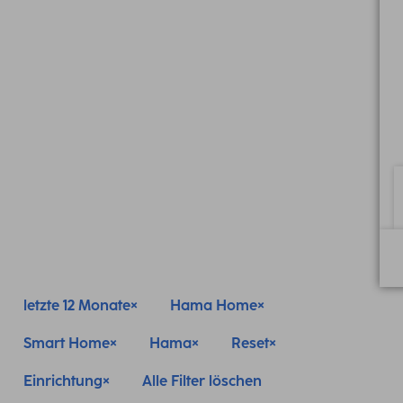
letzte 12 Monate
Hama Home
Smart Home
Hama
Reset
Einrichtung
Alle Filter löschen