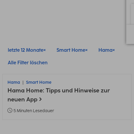
letzte 12 Monate
Smart Home
Hama
Alle Filter löschen
Hama
Smart Home
Hama Home: Tipps und Hinweise zur
neuen App
5 Minuten Lesedauer